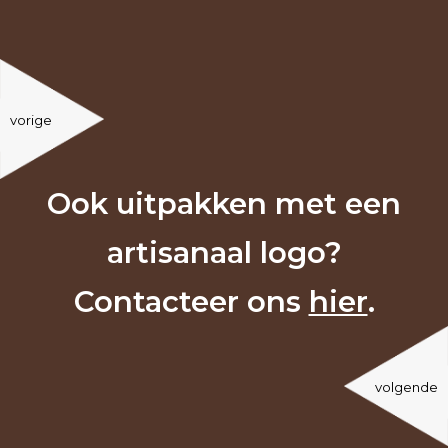
vorige
Ook uitpakken met een
artisanaal logo?
Contacteer ons
hier
.
volgende