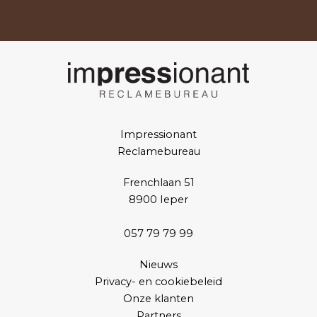
Impressionant
Reclamebureau
Frenchlaan 51
8900 Ieper
057 79 79 99
Nieuws
Privacy- en cookiebeleid
Onze klanten
Partners