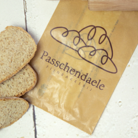
Referenties
Klanten