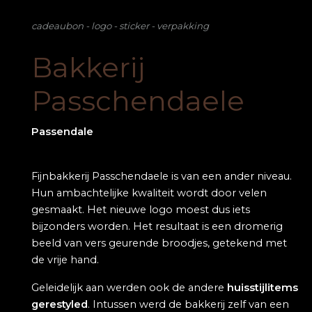
cadeaubon - logo - sticker - verpakking
Bakkerij
Passchendaele
Passendale
Fijnbakkerij Passchendaele is van een ander niveau.
Hun ambachtelijke kwaliteit wordt door velen
gesmaakt. Het nieuwe logo moest dus iets
bijzonders worden. Het resultaat is een dromerig
beeld van vers geurende broodjes, getekend met
de vrije hand.
Geleidelijk aan werden ook de andere
huisstijlitems
gerestyled
. Intussen werd de bakkerij zelf van een