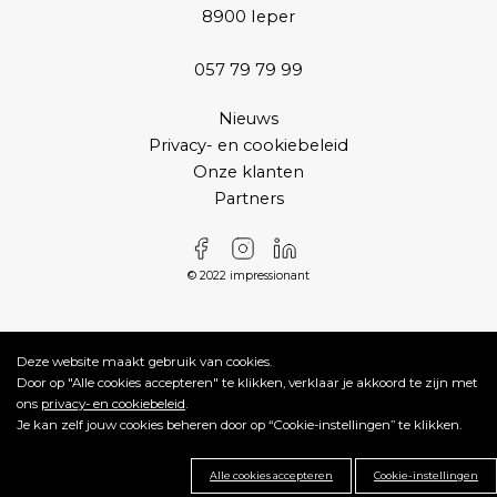
8900 Ieper
057 79 79 99
Nieuws
Privacy- en cookiebeleid
Onze klanten
Partners
© 2022 impressionant
Deze website maakt gebruik van cookies.
Door op "Alle cookies accepteren" te klikken, verklaar je akkoord te zijn met
ons
privacy- en cookiebeleid
.
Je kan zelf jouw cookies beheren door op “Cookie-instellingen” te klikken.
Alle cookies accepteren
Cookie-instellingen