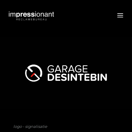
logo - signalisatie