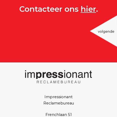
Contacteer ons
hier
.
volgende
Impressionant
Reclamebureau
Frenchlaan 51