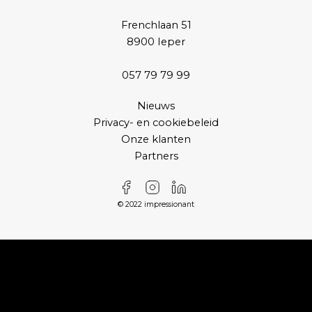
Frenchlaan 51
8900 Ieper
057 79 79 99
Nieuws
Privacy- en cookiebeleid
Onze klanten
Partners
© 2022 impressionant