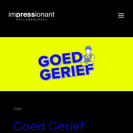
logo
Goed Gerief