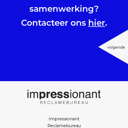
samenwerking?
Contacteer ons
hier
.
volgende
Impressionant
Reclamebureau