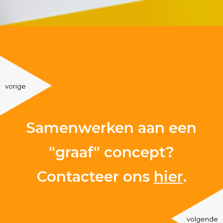
vorige
Samenwerken aan een
"graaf" concept?
Contacteer ons
hier
.
volgende