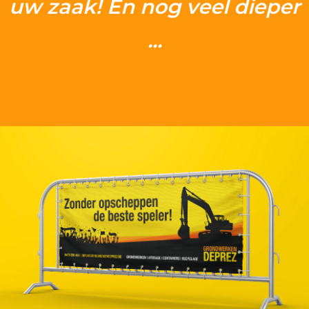
uw zaak! En nog veel dieper
Contact
...