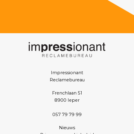
Impressionant
Reclamebureau
Frenchlaan 51
8900 Ieper
057 79 79 99
Nieuws