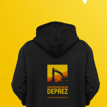
Referenties
Klanten
Wat