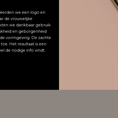
eëerden we een logo en
ar de vrouwelijke
aakten we dankbaar gebruik
elijkheid en geborgenheid
n de vormgeving. De zachte
toe. Het resultaat is een
el de nodige info vindt.