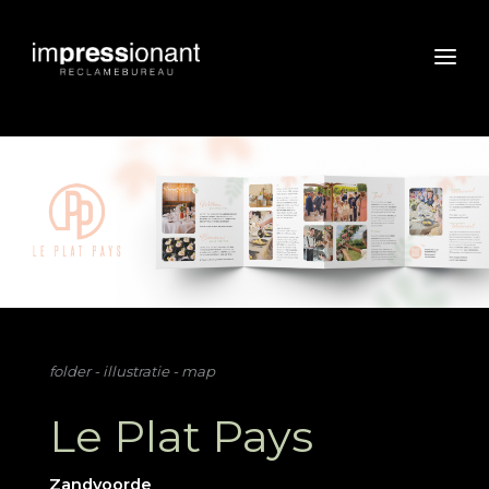
folder - illustratie - map
Le Plat Pays
Zandvoorde