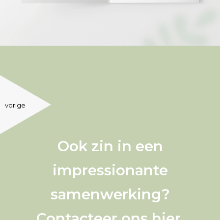
vorige
Ook zin in een
impressionante
samenwerking?
Contacteer ons
hier
.