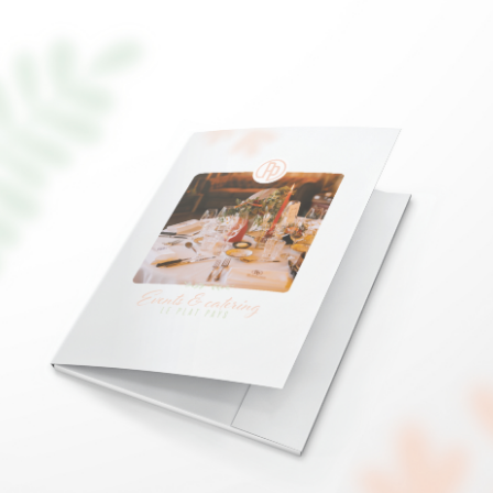
Referenties
Klanten
Wat