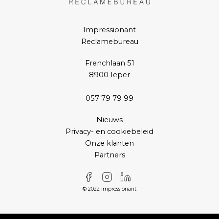
Impressionant
Reclamebureau
Frenchlaan 51
8900 Ieper
057 79 79 99
Nieuws
Privacy- en cookiebeleid
Onze klanten
Partners
© 2022 impressionant