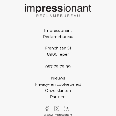
Impressionant
Reclamebureau
Frenchlaan 51
8900 Ieper
057 79 79 99
Nieuws
Privacy- en cookiebeleid
Onze klanten
Partners
© 2022 impressionant