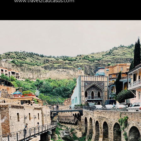
www.travel2caucasus.com
Referenties
Klanten