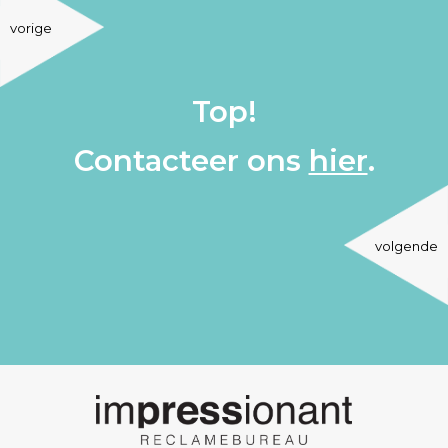
vorige
Top!
Contacteer ons
hier
.
volgende