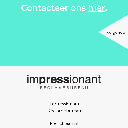
Contacteer ons
hier
.
volgende
Impressionant
Reclamebureau
Frenchlaan 51