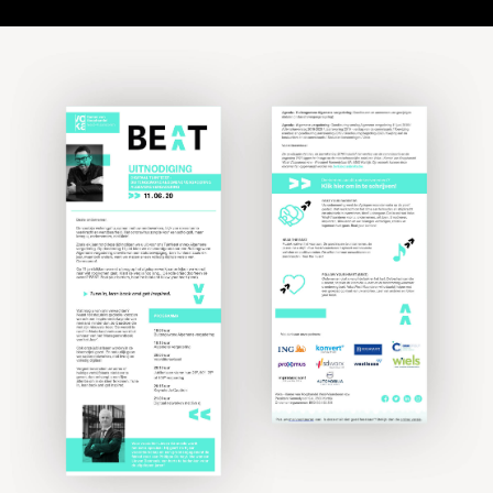
Referenties
Klanten
Wat